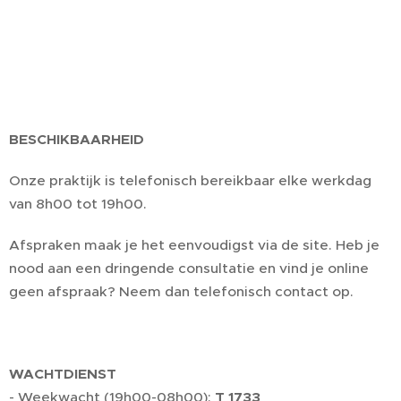
BESCHIKBAARHEID
Onze praktijk is telefonisch bereikbaar elke werkdag
van 8h00 tot 19h00.
Afspraken maak je het eenvoudigst via de site. Heb je
nood aan een dringende consultatie en vind je online
geen afspraak? Neem dan telefonisch contact op.
WACHTDIENST
- Weekwacht (19h00-08h00):
T 1733